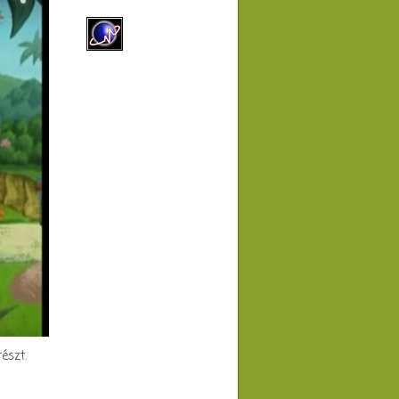
észt.