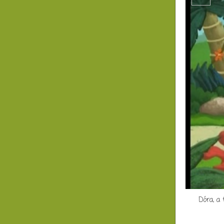
Dóra, a