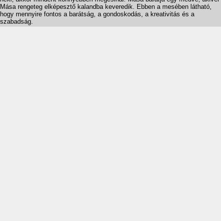
Mása rengeteg elképesztő kalandba keveredik. Ebben a mesében látható,
hogy mennyire fontos a barátság, a gondoskodás, a kreativitás és a
szabadság.