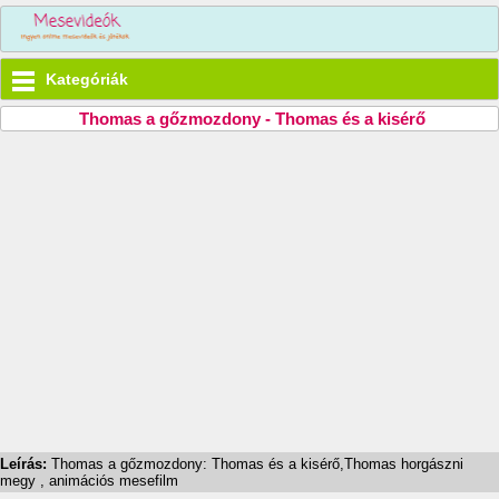
Kategóriák
Thomas a gőzmozdony - Thomas és a kisérő
Leírás:
Thomas a gőzmozdony: Thomas és a kisérő,Thomas horgászni
megy , animációs mesefilm