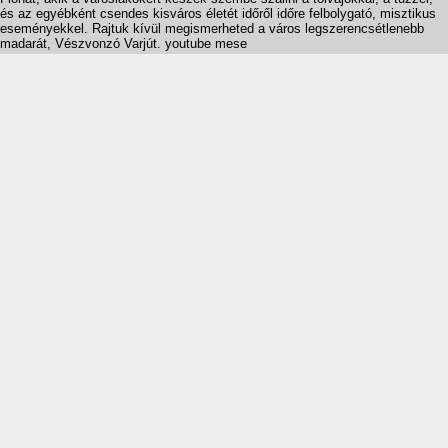
és az egyébként csendes kisváros életét időről időre felbolygató, misztikus
eseményekkel. Rajtuk kívül megismerheted a város legszerencsétlenebb
madarát, Vészvonzó Varjút. youtube mese