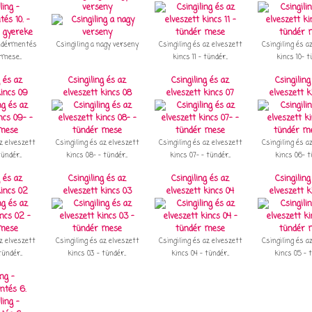
verseny
ündérmentés
Csingiling a nagy verseny
Csingiling és az elveszett
Csingiling és a
rmese...
kincs 11 - tündér...
kincs 10- tü
g és az
Csingiling és az
Csingiling és az
Csingiling
kincs 09
elveszett kincs 08
elveszett kincs 07
elveszett k
z elveszett
Csingiling és az elveszett
Csingiling és az elveszett
Csingiling és a
ündér...
kincs 08- - tündér...
kincs 07- - tündér...
kincs 06- tü
g és az
Csingiling és az
Csingiling és az
Csingiling
kincs 02
elveszett kincs 03
elveszett kincs 04
elveszett k
z elveszett
Csingiling és az elveszett
Csingiling és az elveszett
Csingiling és a
ündér...
kincs 03 - tündér...
kincs 04 - tündér...
kincs 05 - t
ing -
tés 6.