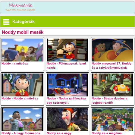
Kategóriák
Noddy mobil mesék
Noddy - a művész
Noddy - Fülenagynak lenni
Noddy magyarul 17. Noddy
nehéz
és a szivárványtolvajok
Noddy - Noddy a művész
Noddy - Noddy találkozása
Noddy - Strapa tizedes a
egy szörnnyel .
legjobb rendőr
Noddy - A nagy focimeccs
Noddy és a nagy
Noddy és a mágikus