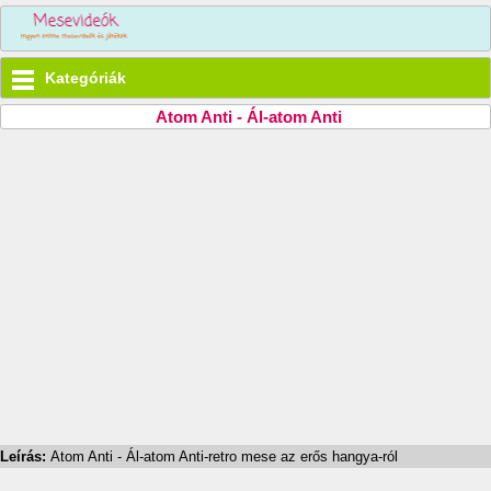
Kategóriák
Atom Anti - Ál-atom Anti
Leírás:
Atom Anti - Ál-atom Anti-retro mese az erős hangya-ról