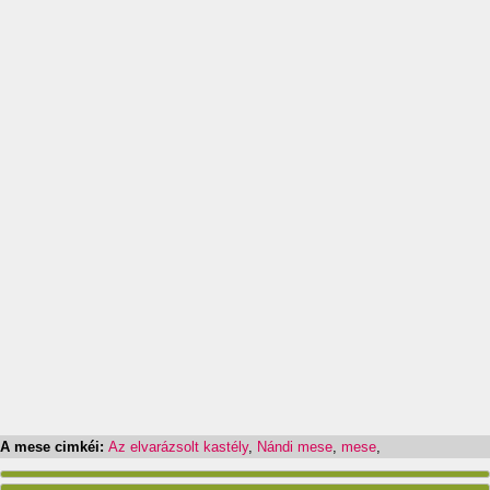
A mese cimkéi:
Az elvarázsolt kastély
,
Nándi mese
,
mese
,