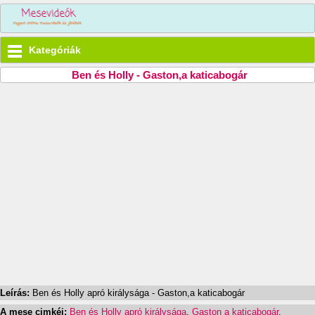
Kategóriák
Ben és Holly - Gaston,a katicabogár
Leírás:
Ben és Holly apró királysága - Gaston,a katicabogár
A mese cimkéi:
Ben és Holly apró királysága
,
Gaston a katicabogár
,