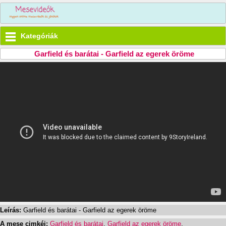
Kategóriák
Garfield és barátai - Garfield az egerek öröme
Leírás:
Garfield és barátai - Garfield az egerek öröme
A mese cimkéi:
Garfield és barátai
,
Garfield az egerek öröme
,