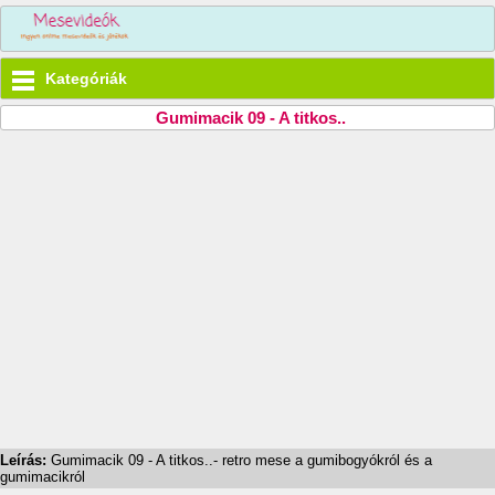
Kategóriák
Gumimacik 09 - A titkos..
Leírás:
Gumimacik 09 - A titkos..- retro mese a gumibogyókról és a
gumimacikról