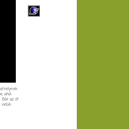
, amelynek
e, ahol
 Bár az öt
s velük