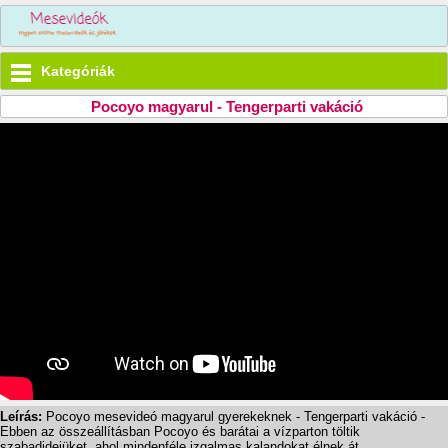
Kategóriák
Pocoyo magyarul - Tengerparti vakáció
Leírás:
Pocoyo mesevideó magyarul gyerekeknek - Tengerparti vakáció -
Ebben az összeállításban Pocoyo és barátai a vízparton töltik
szabadidejüket, ahol mindenféle izgalmas kalandokat élnek át.