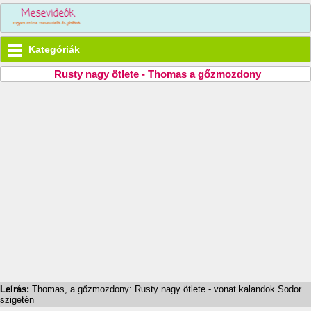
Kategóriák
Rusty nagy ötlete - Thomas a gőzmozdony
Leírás:
Thomas, a gőzmozdony: Rusty nagy ötlete - vonat kalandok Sodor
szigetén