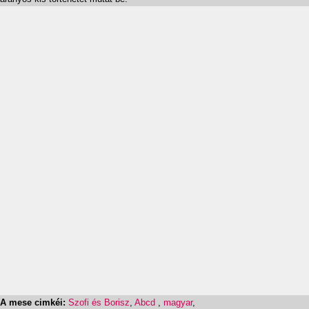
A mese cimkéi:
Szofi és Borisz
,
Abcd
,
magyar
,