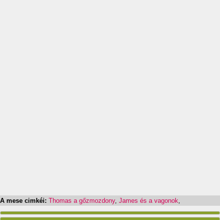
A mese cimkéi:
Thomas a gőzmozdony
,
James és a vagonok
,