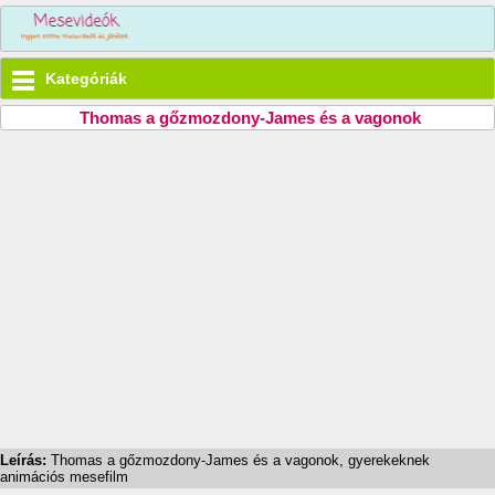
Kategóriák
Thomas a gőzmozdony-James és a vagonok
Leírás:
Thomas a gőzmozdony-James és a vagonok, gyerekeknek
animációs mesefilm